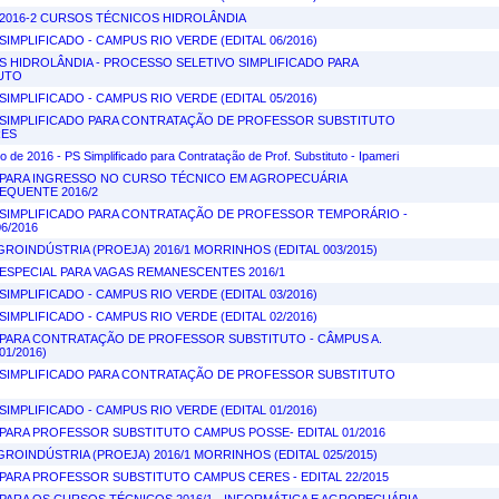
2016-2 CURSOS TÉCNICOS HIDROLÂNDIA
IMPLIFICADO - CAMPUS RIO VERDE (EDITAL 06/2016)
US HIDROLÂNDIA - PROCESSO SELETIVO SIMPLIFICADO PARA
UTO
IMPLIFICADO - CAMPUS RIO VERDE (EDITAL 05/2016)
SIMPLIFICADO PARA CONTRATAÇÃO DE PROFESSOR SUBSTITUTO
RES
ho de 2016 - PS Simplificado para Contratação de Prof. Substituto - Ipameri
PARA INGRESSO NO CURSO TÉCNICO EM AGROPECUÁRIA
QUENTE 2016/2
SIMPLIFICADO PARA CONTRATAÇÃO DE PROFESSOR TEMPORÁRIO -
6/2016
ROINDÚSTRIA (PROEJA) 2016/1 MORRINHOS (EDITAL 003/2015)
ESPECIAL PARA VAGAS REMANESCENTES 2016/1
IMPLIFICADO - CAMPUS RIO VERDE (EDITAL 03/2016)
IMPLIFICADO - CAMPUS RIO VERDE (EDITAL 02/2016)
PARA CONTRATAÇÃO DE PROFESSOR SUBSTITUTO - CÂMPUS A.
01/2016)
SIMPLIFICADO PARA CONTRATAÇÃO DE PROFESSOR SUBSTITUTO
IMPLIFICADO - CAMPUS RIO VERDE (EDITAL 01/2016)
PARA PROFESSOR SUBSTITUTO CAMPUS POSSE- EDITAL 01/2016
ROINDÚSTRIA (PROEJA) 2016/1 MORRINHOS (EDITAL 025/2015)
PARA PROFESSOR SUBSTITUTO CAMPUS CERES - EDITAL 22/2015