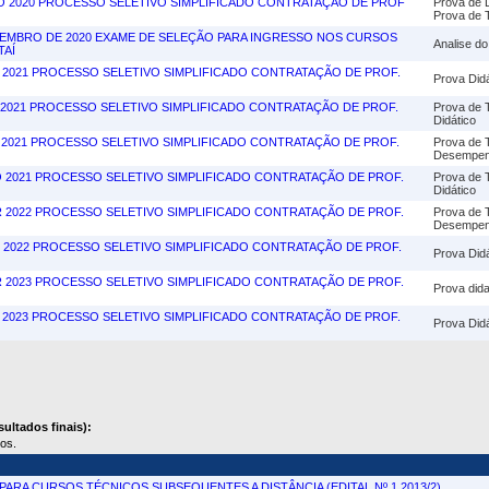
AGO 2020 PROCESSO SELETIVO SIMPLIFICADO CONTRATAÇÃO DE PROF
Prova de 
Prova de T
EZEMBRO DE 2020 EXAME DE SELEÇÃO PARA INGRESSO NOS CURSOS
Analise do
TAÍ
AN 2021 PROCESSO SELETIVO SIMPLIFICADO CONTRATAÇÃO DE PROF.
Prova Didá
AI 2021 PROCESSO SELETIVO SIMPLIFICADO CONTRATAÇÃO DE PROF.
Prova de 
Didático
UL 2021 PROCESSO SELETIVO SIMPLIFICADO CONTRATAÇÃO DE PROF.
Prova de T
Desempenh
GO 2021 PROCESSO SELETIVO SIMPLIFICADO CONTRATAÇÃO DE PROF.
Prova de 
Didático
AR 2022 PROCESSO SELETIVO SIMPLIFICADO CONTRATAÇÃO DE PROF.
Prova de T
Desempenh
UN 2022 PROCESSO SELETIVO SIMPLIFICADO CONTRATAÇÃO DE PROF.
Prova Didá
AR 2023 PROCESSO SELETIVO SIMPLIFICADO CONTRATAÇÃO DE PROF.
Prova didat
BR 2023 PROCESSO SELETIVO SIMPLIFICADO CONTRATAÇÃO DE PROF.
Prova Didá
ultados finais):
dos.
ARA CURSOS TÉCNICOS SUBSEQUENTES A DISTÂNCIA (EDITAL Nº 1 2013/2)