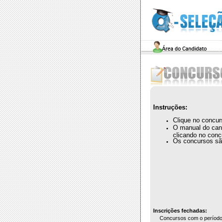
Instruções:
Clique no concur
O manual do cand
clicando no con
Os concursos sã
Inscrições fechadas:
Concursos com o período 