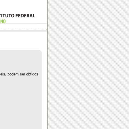
eis, podem ser obtidos