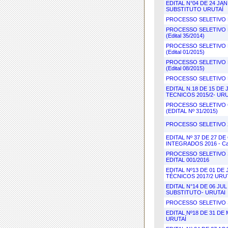
EDITAL N°04 DE 24 J
SUBSTITUTO URUTAÍ
PROCESSO SELETIVO 
PROCESSO SELETIVO 
(Edital 35/2014)
PROCESSO SELETIVO 
(Edital 01/2015)
PROCESSO SELETIVO 
(Edital 08/2015)
PROCESSO SELETIVO 
EDITAL N.18 DE 15 D
TECNICOS 2015/2- URU
PROCESSO SELETIVO C
(EDITAL Nº 31/2015)
PROCESSO SELETIVO 
EDITAL Nº 37 DE 27 
INTEGRADOS 2016 - Ca
PROCESSO SELETIVO 
EDITAL 001/2016
EDITAL Nº13 DE 01 D
TÉCNICOS 2017/2 URU
EDITAL N°14 DE 06 J
SUBSTITUTO- URUTAI
PROCESSO SELETIVO 
EDITAL Nº18 DE 31 D
URUTAÍ