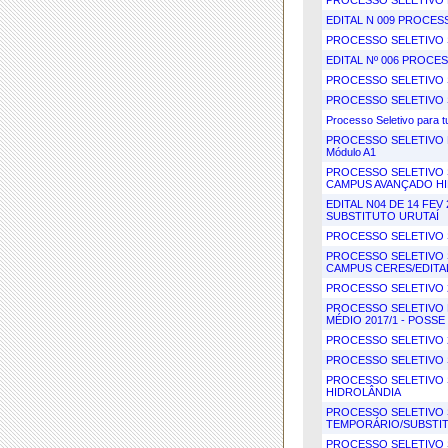
PROCESSO SELETIVO 
EDITAL N 009 PROCE
PROCESSO SELETIVO S
EDITAL Nº 006 PROCE
PROCESSO SELETIVO S
PROCESSO SELETIVO S
Processo Seletivo para t
PROCESSO SELETIVO PA
Módulo A1
PROCESSO SELETIVO 
CAMPUS AVANÇADO H
EDITAL N04 DE 14 FE
SUBSTITUTO URUTAÍ
PROCESSO SELETIVO S
PROCESSO SELETIVO 
CAMPUS CERES/EDITAL
PROCESSO SELETIVO 
PROCESSO SELETIVO 
MÉDIO 2017/1 - POSSE
PROCESSO SELETIVO 
PROCESSO SELETIVO S
PROCESSO SELETIVO 
HIDROLÂNDIA
PROCESSO SELETIVO 
TEMPORÁRIO/SUBSTITU
PROCESSO SELETIVO S