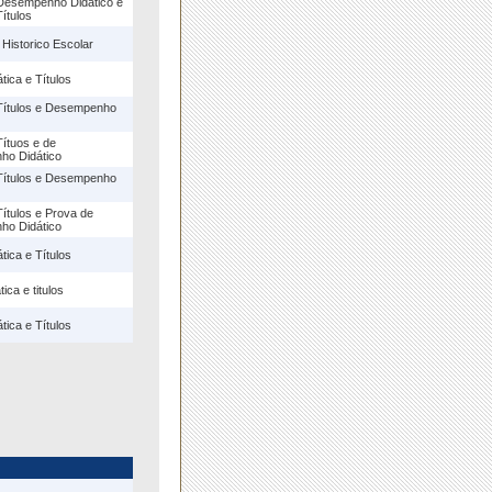
Desempenho Didático e
ítulos
 Historico Escolar
tica e Títulos
Títulos e Desempenho
ítuos e de
o Didático
Títulos e Desempenho
ítulos e Prova de
o Didático
tica e Títulos
ica e titulos
tica e Títulos