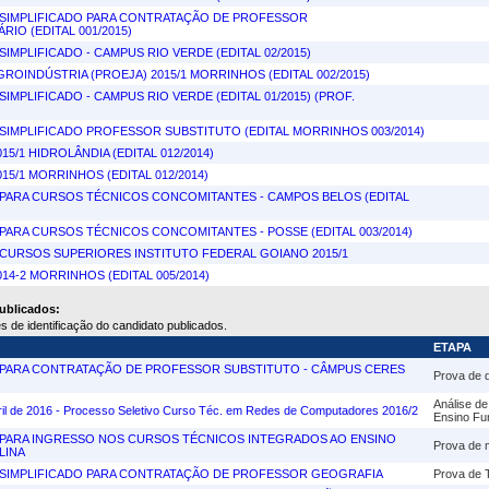
SIMPLIFICADO PARA CONTRATAÇÃO DE PROFESSOR
IO (EDITAL 001/2015)
IMPLIFICADO - CAMPUS RIO VERDE (EDITAL 02/2015)
ROINDÚSTRIA (PROEJA) 2015/1 MORRINHOS (EDITAL 002/2015)
IMPLIFICADO - CAMPUS RIO VERDE (EDITAL 01/2015) (PROF.
SIMPLIFICADO PROFESSOR SUBSTITUTO (EDITAL MORRINHOS 003/2014)
5/1 HIDROLÂNDIA (EDITAL 012/2014)
15/1 MORRINHOS (EDITAL 012/2014)
PARA CURSOS TÉCNICOS CONCOMITANTES - CAMPOS BELOS (EDITAL
ARA CURSOS TÉCNICOS CONCOMITANTES - POSSE (EDITAL 003/2014)
CURSOS SUPERIORES INSTITUTO FEDERAL GOIANO 2015/1
14-2 MORRINHOS (EDITAL 005/2014)
publicados:
 de identificação do candidato publicados.
ETAPA
PARA CONTRATAÇÃO DE PROFESSOR SUBSTITUTO - CÂMPUS CERES
Prova de 
Análise de
abril de 2016 - Processo Seletivo Curso Téc. em Redes de Computadores 2016/2
Ensino Fu
PARA INGRESSO NOS CURSOS TÉCNICOS INTEGRADOS AO ENSINO
Prova de m
LINA
SIMPLIFICADO PARA CONTRATAÇÃO DE PROFESSOR GEOGRAFIA
Prova de T