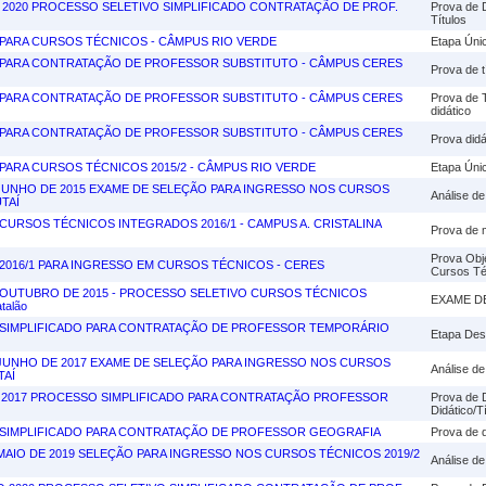
AN 2020 PROCESSO SELETIVO SIMPLIFICADO CONTRATAÇÃO DE PROF.
Prova de 
Títulos
PARA CURSOS TÉCNICOS - CÂMPUS RIO VERDE
Etapa Únic
PARA CONTRATAÇÃO DE PROFESSOR SUBSTITUTO - CÂMPUS CERES
Prova de t
PARA CONTRATAÇÃO DE PROFESSOR SUBSTITUTO - CÂMPUS CERES
Prova de 
didático
PARA CONTRATAÇÃO DE PROFESSOR SUBSTITUTO - CÂMPUS CERES
Prova didát
PARA CURSOS TÉCNICOS 2015/2 - CÂMPUS RIO VERDE
Etapa Únic
E JUNHO DE 2015 EXAME DE SELEÇÃO PARA INGRESSO NOS CURSOS
Análise de
TAÍ
URSOS TÉCNICOS INTEGRADOS 2016/1 - CAMPUS A. CRISTALINA
Prova de m
Prova Obj
2016/1 PARA INGRESSO EM CURSOS TÉCNICOS - CERES
Cursos Té
DE OUTUBRO DE 2015 - PROCESSO SELETIVO CURSOS TÉCNICOS
EXAME D
talão
SIMPLIFICADO PARA CONTRATAÇÃO DE PROFESSOR TEMPORÁRIO
Etapa Des
E JUNHO DE 2017 EXAME DE SELEÇÃO PARA INGRESSO NOS CURSOS
Análise de
TAÍ
UL 2017 PROCESSO SIMPLIFICADO PARA CONTRATAÇÃO PROFESSOR
Prova de
Didático/T
SIMPLIFICADO PARA CONTRATAÇÃO DE PROFESSOR GEOGRAFIA
Prova de 
E MAIO DE 2019 SELEÇÃO PARA INGRESSO NOS CURSOS TÉCNICOS 2019/2
Análise de