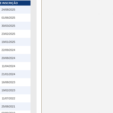
E INSCRIÇÃO
24/08/2025
01/06/2025
30/03/2025
23/02/2025
19/01/2025
22/09/2024
20/08/2024
11/04/2024
21/01/2024
16/08/2023
19/02/2023
11/07/2022
25/08/2021