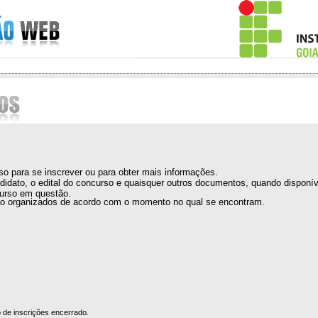
so para se inscrever ou para obter mais informações.
idato, o edital do concurso e quaisquer outros documentos, quando disponív
curso em questão.
o organizados de acordo com o momento no qual se encontram.
de inscrições encerrado.