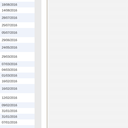
18/08/2016
14/08/2016
28/07/2016
25/07/2016
05/07/2016
29/06/2016
24/05/2016
29/03/2016
07/03/2016
04/03/2016
01/03/2016
16/02/2016
16/02/2016
12/02/2016
09/02/2016
31/01/2016
31/01/2016
07/01/2016