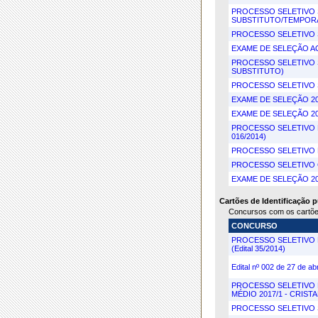
PROCESSO SELETIVO 
SUBSTITUTO/TEMPORÁR
PROCESSO SELETIVO S
EXAME DE SELEÇÃO AG
PROCESSO SELETIVO S
SUBSTITUTO)
PROCESSO SELETIVO 
EXAME DE SELEÇÃO 201
EXAME DE SELEÇÃO 20
PROCESSO SELETIVO 
016/2014)
PROCESSO SELETIVO P
PROCESSO SELETIVO 
EXAME DE SELEÇÃO 20
Cartões de Identificação 
Concursos com os cartões
CONCURSO
PROCESSO SELETIVO 
(Edital 35/2014)
Edital nº 002 de 27 de 
PROCESSO SELETIVO 
MÉDIO 2017/1 - CRISTA
PROCESSO SELETIVO 