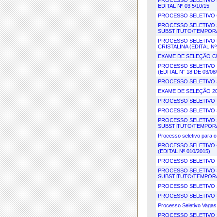
PROCESSO SELETIVO P
EDITAL Nº 03 5/10/15
PROCESSO SELETIVO 
PROCESSO SELETIVO 
SUBSTITUTO/TEMPORÁR
PROCESSO SELETIVO 
CRISTALINA (EDITAL Nº
EXAME DE SELEÇÃO CU
PROCESSO SELETIVO 
(EDITAL N° 18 DE 03/08
PROCESSO SELETIVO S
EXAME DE SELEÇÃO 201
PROCESSO SELETIVO S
PROCESSO SELETIVO S
PROCESSO SELETIVO 
SUBSTITUTO/TEMPORÁR
Processo seletivo para c
PROCESSO SELETIVO -
(EDITAL Nº 010/2015)
PROCESSO SELETIVO S
PROCESSO SELETIVO 
SUBSTITUTO/TEMPORÁR
PROCESSO SELETIVO S
PROCESSO SELETIVO S
Processo Seletivo Vagas
PROCESSO SELETIVO S