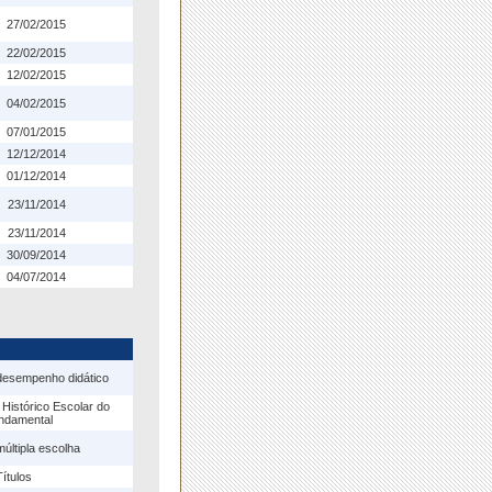
27/02/2015
22/02/2015
12/02/2015
04/02/2015
07/01/2015
12/12/2014
01/12/2014
23/11/2014
23/11/2014
30/09/2014
04/07/2014
desempenho didático
 Histórico Escolar do
ndamental
últipla escolha
ítulos