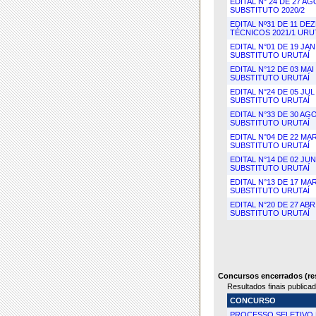
EDITAL N° 24 DE 27 
SUBSTITUTO 2020/2
EDITAL Nº31 DE 11 D
TÉCNICOS 2021/1 URU
EDITAL N°01 DE 19 J
SUBSTITUTO URUTAÍ
EDITAL N°12 DE 03 M
SUBSTITUTO URUTAÍ
EDITAL N°24 DE 05 J
SUBSTITUTO URUTAÍ
EDITAL N°33 DE 30 A
SUBSTITUTO URUTAÍ
EDITAL N°04 DE 22 M
SUBSTITUTO URUTAÍ
EDITAL N°14 DE 02 J
SUBSTITUTO URUTAÍ
EDITAL N°13 DE 17 M
SUBSTITUTO URUTAÍ
EDITAL N°20 DE 27 A
SUBSTITUTO URUTAÍ
Concursos encerrados (res
Resultados finais publica
CONCURSO
PROCESSO SELETIVO P