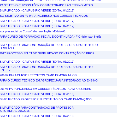
PARA CONTRATAÇÃO DE PROFESSOR SUBSTITUTO ÁREA INFORMÁTICA
SSO SELETIVO CURSOS TÉCNICOS INTEGRADOS AO ENSINO MÉDIO
IMPLIFICADO - CAMPUS RIO VERDE (EDITAL 04/2017)
SSO SELETIVO 2017/2 PARA INGRESSO NOS CURSOS TÉCNICOS
IMPLIFICADO - CAMPUS RIO VERDE (EDITAL 03/2017)
IMPLIFICADO - CAMPUS RIO VERDE (EDITAL 02/2017)
utor presencial do Curso “Idiomas- Inglês Módulo A1
RA CURSO DE FORMAÇÃO INICIAL E CONTINUADA - FIC -Idiomas- Inglês
SIMPLIFICADO PARA CONTRATAÇÃO DE PROFESSOR SUBSTITUTO DO
IDROLÂND
V 2017 PROCESSO SELETIVO SIMPLIFICADO CONTRATAÇÃO DE PROF.
IMPLIFICADO - CAMPUS RIO VERDE (EDITAL 01/2017)
SIMPLIFICADO PARA CONTRATAÇÃO DE PROFESSOR SUBSTITUTO -
 Nº 017
2016/2 PARA CURSOS TÉCNICOS CAMPUS MORRINHOS
PARA O CURSO TÉCNICO EM AGROPECUÁRIA INTEGRADO AO ENSINO
2017/1 PARA INGRESSO EM CURSOS TÉCNICOS - CAMPUS CERES
IMPLIFICADO - CAMPUS RIO VERDE (EDITAL 08/2016)
SIMPLIFICADO PROFESSOR SUBSTITUTO DO CAMPUS AVANÇADO
SIMPLIFICADO PARA CONTRATAÇÃO DE PROFESSOR
TO EDITAL 006/2016
IMPLIFICADO - CAMPUS RIO VERDE (EDITAL 07/2016)