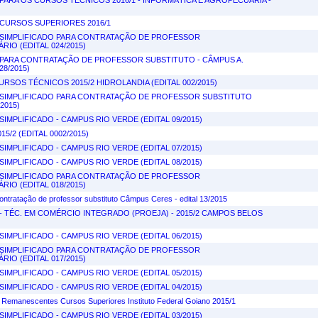
ARA OS CURSOS TÉCNICOS 2016/1 - INFORMÁTICA E AGROPECUÁRIA -
CURSOS SUPERIORES 2016/1
SIMPLIFICADO PARA CONTRATAÇÃO DE PROFESSOR
IO (EDITAL 024/2015)
PARA CONTRATAÇÃO DE PROFESSOR SUBSTITUTO - CÂMPUS A.
28/2015)
RSOS TÉCNICOS 2015/2 HIDROLANDIA (EDITAL 002/2015)
SIMPLIFICADO PARA CONTRATAÇÃO DE PROFESSOR SUBSTITUTO
/2015)
IMPLIFICADO - CAMPUS RIO VERDE (EDITAL 09/2015)
5/2 (EDITAL 0002/2015)
IMPLIFICADO - CAMPUS RIO VERDE (EDITAL 07/2015)
IMPLIFICADO - CAMPUS RIO VERDE (EDITAL 08/2015)
SIMPLIFICADO PARA CONTRATAÇÃO DE PROFESSOR
IO (EDITAL 018/2015)
ontratação de professor substituto Câmpus Ceres - edital 13/2015
 TÉC. EM COMÉRCIO INTEGRADO (PROEJA) - 2015/2 CAMPOS BELOS
IMPLIFICADO - CAMPUS RIO VERDE (EDITAL 06/2015)
SIMPLIFICADO PARA CONTRATAÇÃO DE PROFESSOR
IO (EDITAL 017/2015)
IMPLIFICADO - CAMPUS RIO VERDE (EDITAL 05/2015)
IMPLIFICADO - CAMPUS RIO VERDE (EDITAL 04/2015)
 Remanescentes Cursos Superiores Instituto Federal Goiano 2015/1
IMPLIFICADO - CAMPUS RIO VERDE (EDITAL 03/2015)